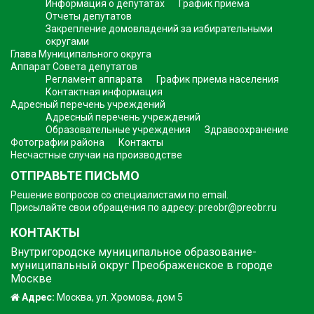
Информация о депутатах
График приема
Отчеты депутатов
Закрепление домовладений за избирательными
округами
Глава Муниципального округа
Аппарат Совета депутатов
Регламент аппарата
График приема населения
Контактная информация
Адресный перечень учреждений
Адресный перечень учреждений
Образовательные учреждения
Здравоохранение
Фотографии района
Контакты
Несчастные случаи на производстве
ОТПРАВЬТЕ ПИСЬМО
Решение вопросов со специалистами по email.
Присылайте свои обращения по адресу:
preobr@preobr.ru
КОНТАКТЫ
Внутригородске муниципальное образование-
муниципальный округ Преображенское в городе
Москве
Адрес:
Москва, ул. Хромова, дом 5